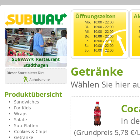
Öffnungszeiten
Ak
Mo.
10:00 - 22:00
Di.
10:00 - 22:00
Mi.
10:00 - 22:00
Do.
10:00 - 22:00
Fr.
10:00 - 22:00
Sa.
10:00 - 22:00
So.
10:00 - 22:00
SUBWAY® Restaurant
Stadthagen
Getränke
Dieser Store bietet Dir:
Abholservice
Wählen Sie hier a
Produktübersicht
Sandwiches
Coc
For Kids
Wraps
in de
Salate
Sub-Platten
(Grundpreis 5,78 €/L
Cookies & Chips
Getränke