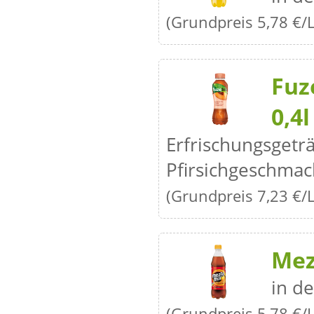
(Grundpreis 5,78 €/L
Fuz
0,4l
Erfrischungsgetr
Pfirsichgeschmac
(Grundpreis 7,23 €/L
Mez
in de
(Grundpreis 5,78 €/L